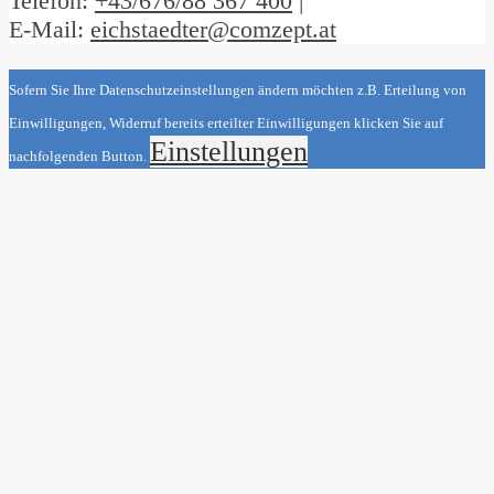
Telefon:
+43/676/88 367 400
|
E-Mail:
eichstaedter@comzept.at
Sofern Sie Ihre Datenschutzeinstellungen ändern möchten z.B. Erteilung von
Einwilligungen, Widerruf bereits erteilter Einwilligungen klicken Sie auf
Einstellungen
nachfolgenden Button.