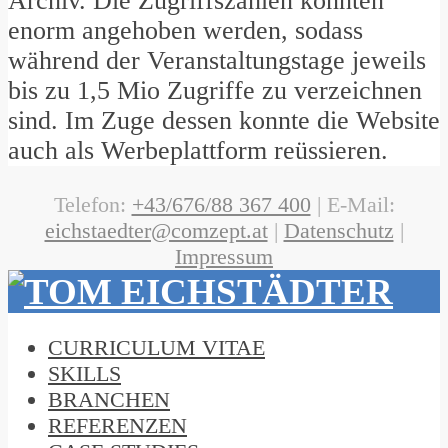
Archiv. Die Zugriffszahlen konnten
enorm angehoben werden, sodass
während der Veranstaltungstage jeweils
bis zu 1,5 Mio Zugriffe zu verzeichnen
sind. Im Zuge dessen konnte die Website
auch als Werbeplattform reüssieren.
Telefon:
+43/676/88 367 400
| E-Mail:
eichstaedter@comzept.at
|
Datenschutz
|
Impressum
CURRICULUM VITAE
SKILLS
BRANCHEN
REFERENZEN