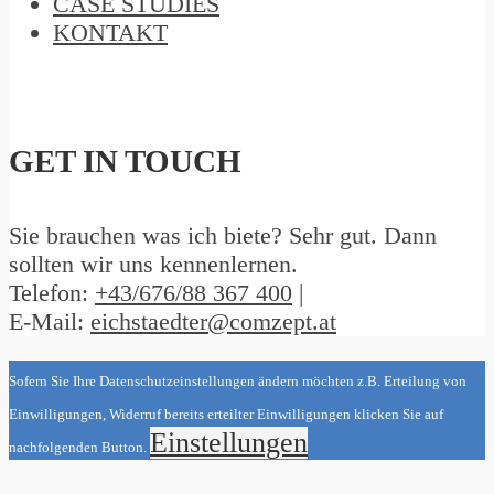
CASE STUDIES
KONTAKT
GET IN TOUCH
Sie brauchen was ich biete? Sehr gut. Dann
sollten wir uns kennenlernen.
Telefon:
+43/676/88 367 400
|
E-Mail:
eichstaedter@comzept.at
Sofern Sie Ihre Datenschutzeinstellungen ändern möchten z.B. Erteilung von
Einwilligungen, Widerruf bereits erteilter Einwilligungen klicken Sie auf
Einstellungen
nachfolgenden Button.